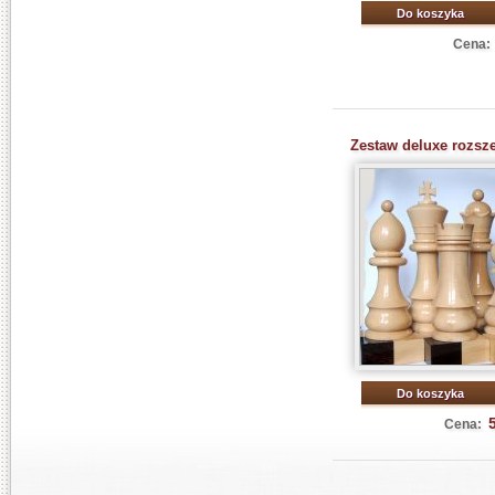
Do koszyka
Cena:
Zestaw deluxe rozsz
Do koszyka
Cena: