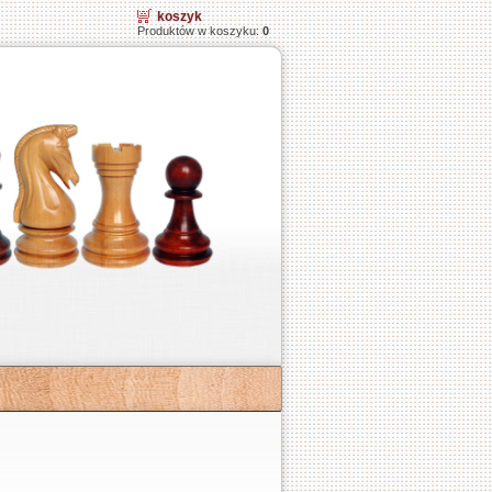
koszyk
Produktów w koszyku:
0