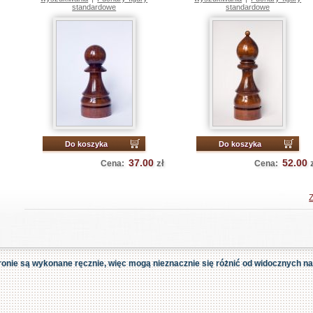
standardowe
standardowe
Do koszyka
Do koszyka
37.00
52.00
zł
Cena:
Cena:
ronie są wykonane ręcznie, więc mogą nieznacznie się różnić od widocznych na