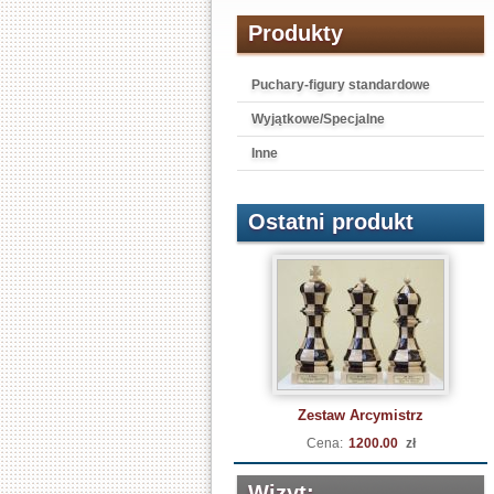
Produkty
Puchary-figury standardowe
Wyjątkowe/Specjalne
Inne
Ostatni produkt
Zestaw Arcymistrz
Cena:
1200.00
zł
Wizyt: